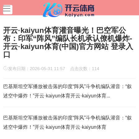
开云·kaiyun体育灌音曝光！巴空军公
布：印军“阵风”编队长机承认僚机爆炸-
开云·kaiyun体育(中国)官方网站 登录入
口
发布日期：2026-05-31 11:57 点击次数：114
巴基斯坦空军播放被击落的印度“阵风”斗争机编队灌音：“叙
述空中爆炸！”开云·kaiyun体育开云·kaiyun体育...
巴基斯坦空军播放被击落的印度“阵风”斗争机编队灌音：“叙
述空中爆炸！”开云·kaiyun体育开云·kaiyun体育