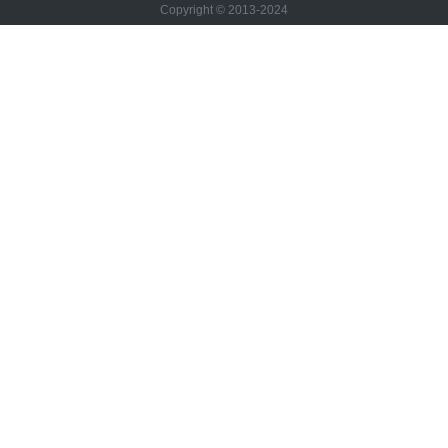
Copyright
© 2013-2024