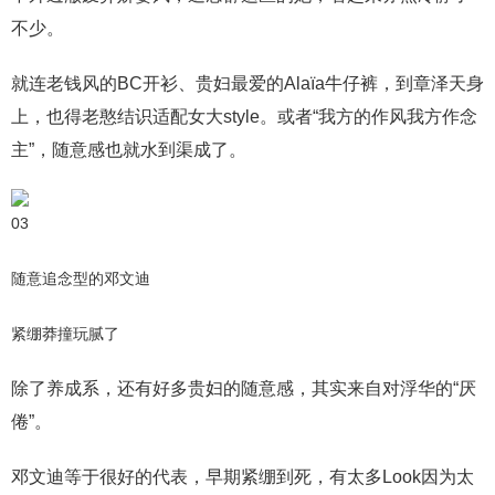
不少。
就连老钱风的BC开衫、贵妇最爱的Alaïa牛仔裤，到章泽天身
上，也得老憨结识适配女大style。或者“我方的作风我方作念
主”，随意感也就水到渠成了。
03
随意追念型的邓文迪
紧绷莽撞玩腻了
除了养成系，还有好多贵妇的随意感，其实来自对浮华的“厌
倦”。
邓文迪等于很好的代表，早期紧绷到死，有太多Look因为太