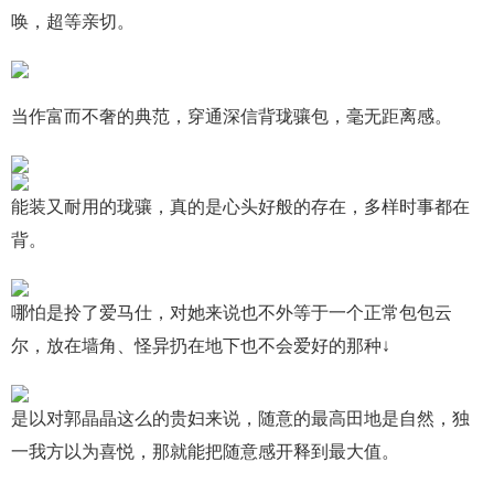
唤，超等亲切。
当作富而不奢的典范，穿通深信背珑骧包，毫无距离感。
能装又耐用的珑骧，真的是心头好般的存在，多样时事都在
背。
哪怕是拎了爱马仕，对她来说也不外等于一个正常包包云
尔，放在墙角、怪异扔在地下也不会爱好的那种↓
是以对郭晶晶这么的贵妇来说，随意的最高田地是自然，独
一我方以为喜悦，那就能把随意感开释到最大值。