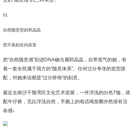
01
自然随意型的郭晶晶
把不装刻在内容里
把“自然随意感”刻进DNA确当属郭晶晶，自带底气的她，有
着一套全然属于我方的“随意体系”。任何过分夸张的造型搭
配，对她来说都是“过分矫饰”的刻意。
最近去南沙干预湾区文化艺术巡展，一件浮浅的白色T恤，搭
配牛仔裤，无比浮浅自然，手腕上的电话绳发圈亦然很有活
命感↓